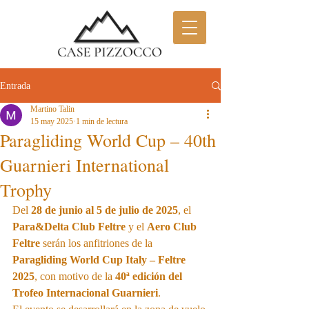
Entrada
Martino Talin
15 may 2025
1 min de lectura
Paragliding World Cup – 40th
Guarnieri International
Trophy
Del 
28 de junio al 5 de julio de 2025
, el 
Para&Delta Club Feltre
 y el 
Aero Club 
Feltre
 serán los anfitriones de la 
Paragliding World Cup Italy – Feltre 
2025
, con motivo de la 
40ª edición del 
Trofeo Internacional Guarnieri
.