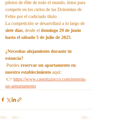
pilotos de élite de todo el mundo, listos para 
competir en los cielos de las Dolomitas de 
Feltre por el codiciado título.
La competición se desarrollará a lo largo de 
siete días
, desde el 
domingo 29 de junio 
hasta el sábado 5 de julio de 2025
.
¿Necesitas alojamiento durante tu 
estancia?
 Puedes 
reservar un apartamento en 
nuestro establecimiento
 aquí:
 👉 
https://www.casepizzocco.com/prenota-
un-appartamento