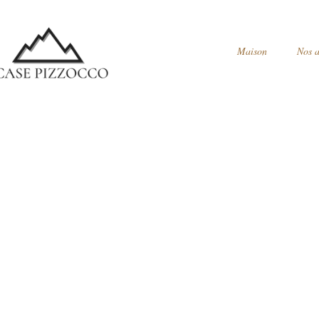
Maison
Nos 