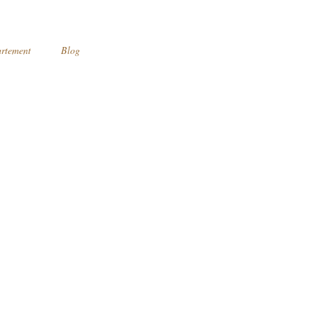
artement
Blog