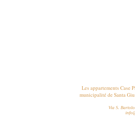
Les appartements Case Pi
municipalité de Santa Gius
Via S. Barto
info