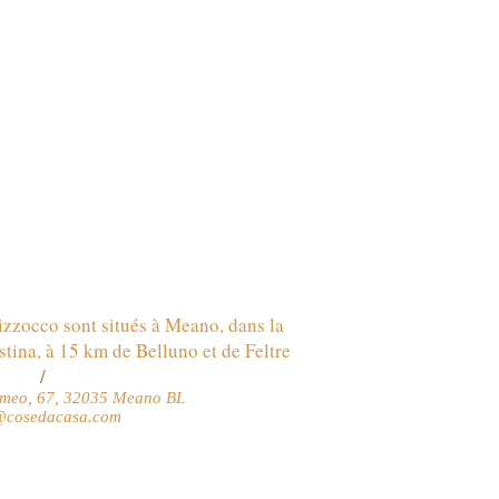
zzocco sont situés à Meano, dans la
tina, à 15 km de Belluno et de Feltre
/
lomeo, 67, 32035 Meano BL
@cosedacasa.com