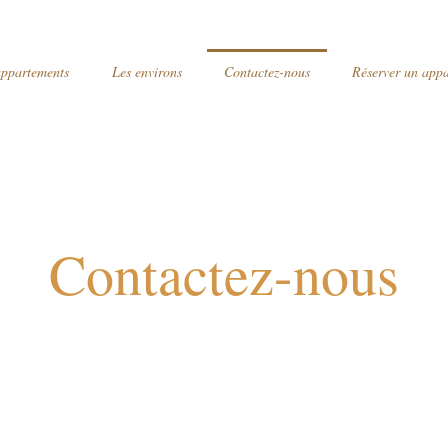
appartements
Les environs
Contactez-nous
Réserver un app
Contactez-nous