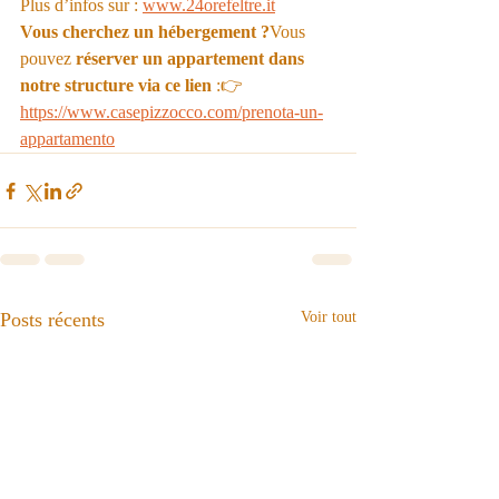
Plus d’infos sur : 
www.24orefeltre.it
Vous cherchez un hébergement ?
Vous 
pouvez 
réserver un appartement dans 
notre structure via ce lien
 :👉 
https://www.casepizzocco.com/prenota-un-
appartamento
Posts récents
Voir tout