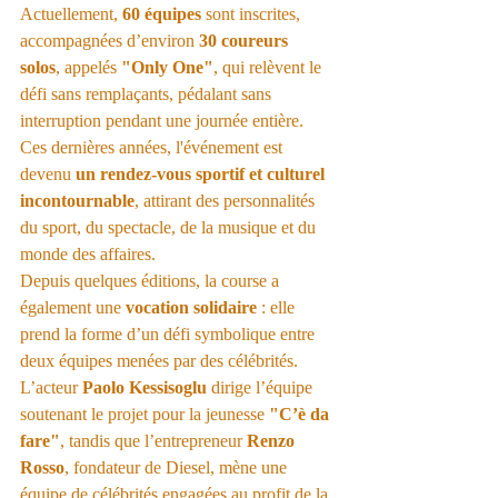
Actuellement, 
60 équipes
 sont inscrites, 
accompagnées d’environ 
30 coureurs 
solos
, appelés 
"Only One"
, qui relèvent le 
défi sans remplaçants, pédalant sans 
interruption pendant une journée entière. 
Ces dernières années, l'événement est 
devenu 
un rendez-vous sportif et culturel 
incontournable
, attirant des personnalités 
du sport, du spectacle, de la musique et du 
monde des affaires.
Depuis quelques éditions, la course a 
également une 
vocation solidaire
 : elle 
prend la forme d’un défi symbolique entre 
deux équipes menées par des célébrités. 
L’acteur 
Paolo Kessisoglu
 dirige l’équipe 
soutenant le projet pour la jeunesse 
"C’è da 
fare"
, tandis que l’entrepreneur 
Renzo 
Rosso
, fondateur de Diesel, mène une 
équipe de célébrités engagées au profit de la 