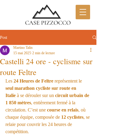
Post
Martino Talin
15 mai 2025
2 min de lecture
Castelli 24 ore - cyclisme sur
route Feltre
Les 
24 Heures de Feltre
 représentent le 
seul marathon cycliste sur route en 
Italie
 à se dérouler sur un 
circuit urbain de 
1 850 mètres
, entièrement fermé à la 
circulation. C’est une 
course en relais
, où 
chaque équipe, composée de 
12 cyclistes
, se 
relaie pour couvrir les 24 heures de 
compétition.