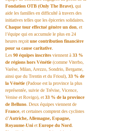
Fondation OTB (Only The Brave)
, qui 
aide les familles en difficulté à travers des 
initiatives telles que les épiceries solidaires.
Chaque tour effectué génère un don
, et 
l’équipe qui en accumule le plus en 24 
heures reçoit 
une contribution financière 
pour sa cause caritative
.
Les 
90 équipes inscrites
 viennent à 
33 % 
de régions hors Vénétie
 (comme Viterbo, 
Varèse, Milan, Arezzo, Sondrio, Bergame, 
ainsi que du Trentin et du Frioul), 
33 % de 
la Vénétie
 (Padoue est la province la plus 
représentée, suivie de Trévise, Vicence, 
Venise et Rovigo), et 
33 % de la province 
de Belluno
. Deux équipes viennent de 
France
, et certaines comptent des cyclistes 
d’
Autriche, Allemagne, Espagne, 
Royaume-Uni
 et 
Europe du Nord
.