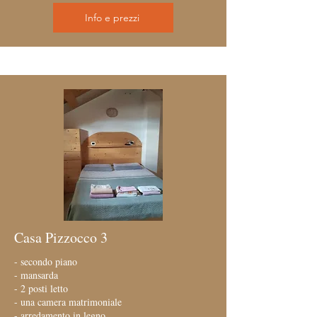
Info e prezzi
Casa Pizzocco 3
- secondo piano
- mansarda
- 2 posti letto
- una camera matrimoniale
- arredamento in legno