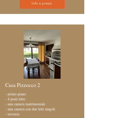
Info e prezzi
Casa Pizzocco 2
- primo piano
- 4 posti letto
- una camera matrimoniale
- una camera con due letti singoli
- terrazza